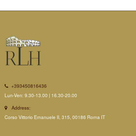
+393450816436
Lun-Ven: 9.30-13.00 | 16.30-20.00
Address:
Corso Vittorio Emanuele II, 315, 00186 Roma IT