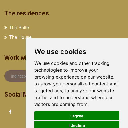
The residences
The Suite
The House
We use cookies
Work with us
We use cookies and other tracking
technologies to improve your
browsing experience on our website,
to show you personalized content and
targeted ads, to analyze our website
Social Media
traffic, and to understand where our
visitors are coming from.
I agree
I decline