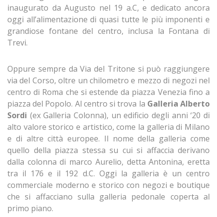
inaugurato da Augusto nel 19 a.C, e dedicato ancora
oggi all’alimentazione di quasi tutte le più imponenti e
grandiose fontane del centro, inclusa la Fontana di
Trevi.
Oppure sempre da Via del Tritone si può raggiungere
via del Corso, oltre un chilometro e mezzo di negozi nel
centro di Roma che si estende da piazza Venezia fino a
piazza del Popolo. Al centro si trova la
Galleria Alberto
Sordi
(ex Galleria Colonna), un edificio degli anni ‘20 di
alto valore storico e artistico, come la galleria di Milano
e di altre città europee. Il nome della galleria come
quello della piazza stessa su cui si affaccia derivano
dalla colonna di marco Aurelio, detta Antonina, eretta
tra il 176 e il 192 d.C. Oggi la galleria è un centro
commerciale moderno e storico con negozi e boutique
che si affacciano sulla galleria pedonale coperta al
primo piano.