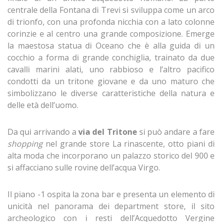
centrale della Fontana di Trevi si sviluppa come un arco
di trionfo, con una profonda nicchia con a lato colonne
corinzie e al centro una grande composizione. Emerge
la maestosa statua di Oceano che è alla guida di un
cocchio a forma di grande conchiglia, trainato da due
cavalli marini alati, uno rabbioso e l’altro pacifico
condotti da un tritone giovane e da uno maturo che
simbolizzano le diverse caratteristiche della natura e
delle età dell’uomo.
Da qui arrivando a
via del Tritone
si può andare a fare
shopping
nel grande store La rinascente, otto piani di
alta moda che incorporano un palazzo storico del 900 e
si affacciano sulle rovine dell’acqua Virgo.
Il piano -1 ospita la zona bar e presenta un elemento di
unicità nel panorama dei department store, il sito
archeologico con i resti dell’Acquedotto Vergine