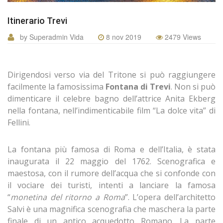
Itinerario Trevi
by Superadmin Vida
8 nov 2019
2479 Views
Dirigendosi verso via del Tritone si può raggiungere
facilmente la famosissima
Fontana di Trevi
. Non si può
dimenticare il celebre bagno dell’attrice Anita Ekberg
nella fontana, nell’indimenticabile film “La dolce vita” di
Fellini.
La fontana più famosa di Roma e dell’Italia, è stata
inaugurata il 22 maggio del 1762. Scenografica e
maestosa, con il rumore dell’acqua che si confonde con
il vociare dei turisti, intenti a lanciare la famosa
“
monetina del ritorno a Roma
”. L’opera dell’architetto
Salvi è una magnifica scenografia che maschera la parte
finale di un antico acquedotto Romano. La parte