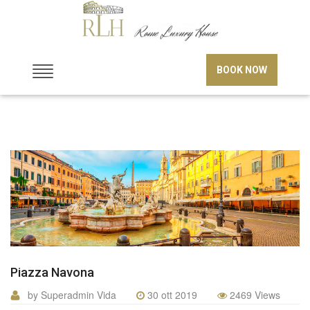
BOOK NOW
Piazza Navona
by Superadmin Vida
30 ott 2019
2469 Views