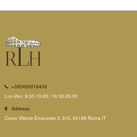
+393450816436
Lun-Ven: 9.30-13.00 | 16.30-20.00
Address:
Corso Vittorio Emanuele II, 315, 00186 Roma IT