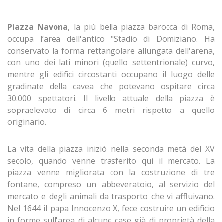
Piazza Navona
, la più bella piazza barocca di Roma,
occupa l’area dell'antico "Stadio di Domiziano. Ha
conservato la forma rettangolare allungata dell'arena,
con uno dei lati minori (quello settentrionale) curvo,
mentre gli edifici circostanti occupano il luogo delle
gradinate della cavea che potevano ospitare circa
30.000 spettatori. Il livello attuale della piazza è
sopraelevato di circa 6 metri rispetto a quello
originario.
La vita della piazza iniziò nella seconda metà del XV
secolo, quando venne trasferito qui il mercato. La
piazza venne migliorata con la costruzione di tre
fontane, compreso un abbeveratoio, al servizio del
mercato e degli animali da trasporto che vi affluivano.
Nel 1644 il papa Innocenzo X, fece costruire un edificio
in forme sull'area di alcune case già di proprietà della