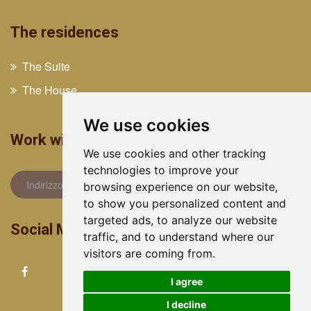
The residences
The Suite
The House
We use cookies
Work with us
We use cookies and other tracking
technologies to improve your
browsing experience on our website,
to show you personalized content and
targeted ads, to analyze our website
Social Media
traffic, and to understand where our
visitors are coming from.
I agree
I decline