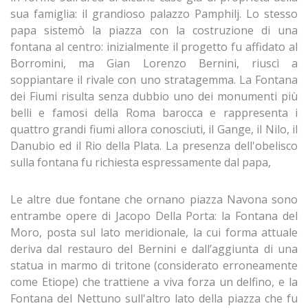
sua famiglia: il grandioso palazzo Pamphilj. Lo stesso
papa sistemò la piazza con la costruzione di una
fontana al centro: inizialmente il progetto fu affidato al
Borromini, ma Gian Lorenzo Bernini, riuscì a
soppiantare il rivale con uno stratagemma. La Fontana
dei Fiumi risulta senza dubbio uno dei monumenti più
belli e famosi della Roma barocca e rappresenta i
quattro grandi fiumi allora conosciuti, il Gange, il Nilo, il
Danubio ed il Rio della Plata. La presenza dell'obelisco
sulla fontana fu richiesta espressamente dal papa,
Le altre due fontane che ornano piazza Navona sono
entrambe opere di Jacopo Della Porta: la Fontana del
Moro, posta sul lato meridionale, la cui forma attuale
deriva dal restauro del Bernini e dall’aggiunta di una
statua in marmo di tritone (considerato erroneamente
come Etiope) che trattiene a viva forza un delfino, e la
Fontana del Nettuno sull'altro lato della piazza che fu